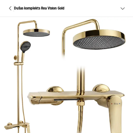
Dušas komplekts Rea Vision Gold