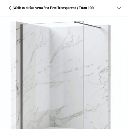
Walk-in dušas siena Rea Flexi Transparent / Titan 100