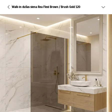
Walk-in dušas siena Rea Flexi Brown / Brush Gold 120