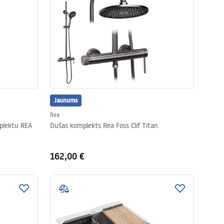
Jaunums
Rea
plektu REA
Dušas komplekts Rea Foss Clif Titan
162,00 €