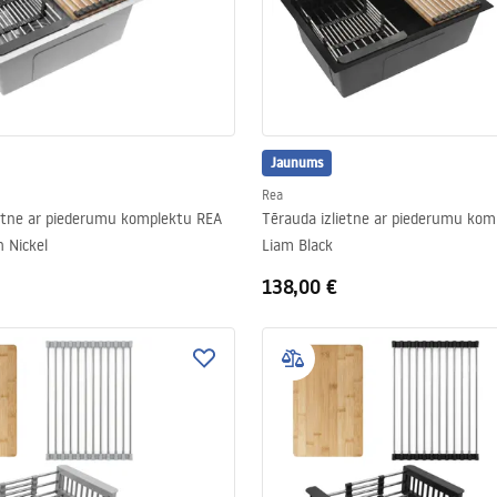
Jaunums
Rea
ietne ar piederumu komplektu REA
Tērauda izlietne ar piederumu kom
 Nickel
Liam Black
138,00 €