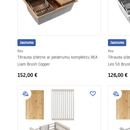
Jaunums
Jaunums
Rea
Rea
Tērauda izlietne ar piederumu komplektu REA
Tērauda izl
Liam Brush Copper
Leo 50 Brush
152,00 €
126,00 €