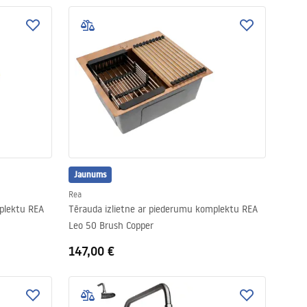
Jaunums
Rea
plektu REA
Tērauda izlietne ar piederumu komplektu REA
Leo 50 Brush Copper
147,00 €