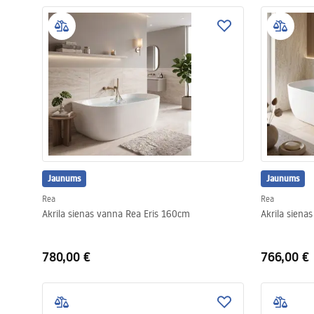
Jaunums
Jaunums
Rea
Rea
Akrila sienas vanna Rea Eris 160cm
Akrila siena
780,00 €
766,00 €