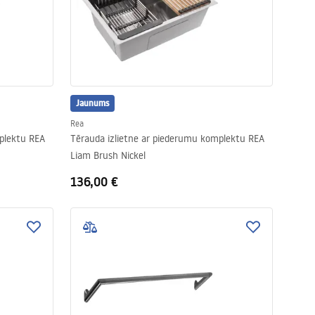
Jaunums
Rea
plektu REA
Tērauda izlietne ar piederumu komplektu REA
Liam Brush Nickel
136,00 €