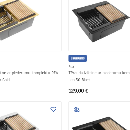
Jaunums
Rea
ietne ar piederumu komplektu REA
Tērauda izlietne ar piederumu kom
h Gold
Leo 50 Black
129,00 €