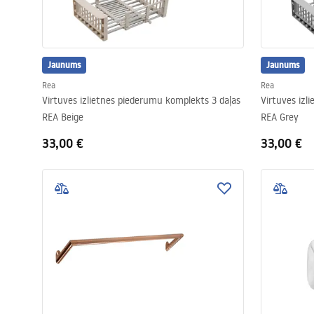
Jaunums
Jaunums
Rea
Rea
Virtuves izlietnes piederumu komplekts 3 daļas
Virtuves izl
REA Beige
REA Grey
33,00 €
33,00 €