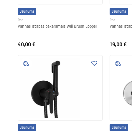
Jaunums
Jaunums
Rea
Rea
Vannas istabas pakaramais Will Brush Copper
Vannas ista
40,00 €
19,00 €
Jaunums
Jaunums