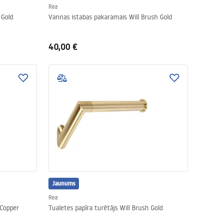
Rea
 Gold
Vannas istabas pakaramais Will Brush Gold
40,00 €
Jaunums
Rea
 Copper
Tualetes papīra turētājs Will Brush Gold