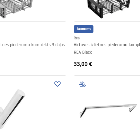
Jaunums
Rea
ietnes piederumu komplekts 3 daļas
Virtuves izlietnes piederumu kompl
REA Black
33,00 €