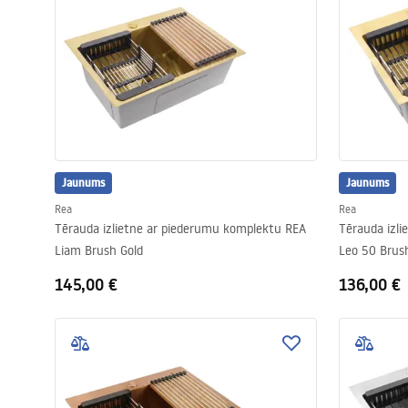
Jaunums
Jaunums
Rea
Rea
Tērauda izlietne ar piederumu komplektu REA
Tērauda izl
Liam Brush Gold
Leo 50 Brus
145,00 €
136,00 €