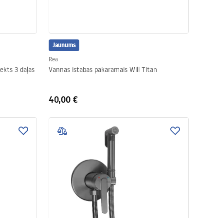
Jaunums
Rea
ekts 3 daļas
Vannas istabas pakaramais Will Titan
40,00 €