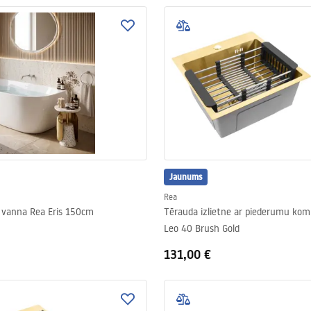
Jaunums
Rea
s vanna Rea Eris 150cm
Tērauda izlietne ar piederumu kom
Leo 40 Brush Gold
131,00 €