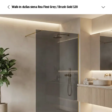
Walk-in dušas siena Rea Flexi Grey / Brush Gold 120