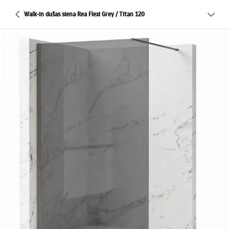
Walk-in dušas siena Rea Flexi Grey / Titan 120