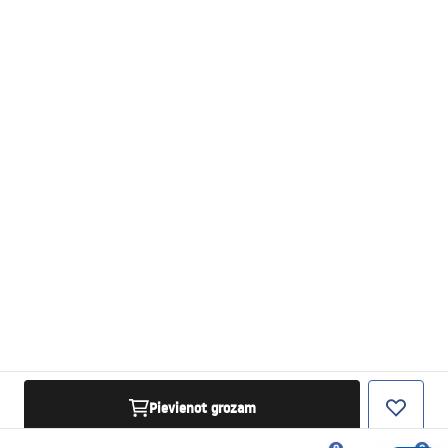
Pievienot grozam