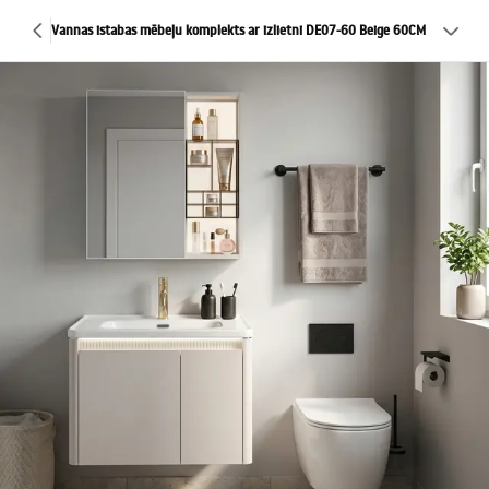
Vannas istabas mēbeļu komplekts ar izlietni DE07-60 Beige 60CM