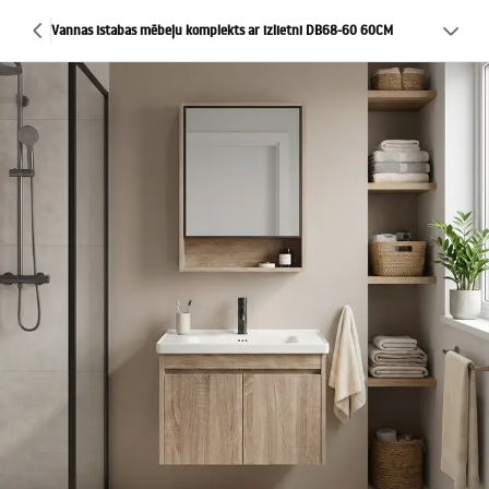
Vannas istabas mēbeļu komplekts ar izlietni DB68-60 60CM