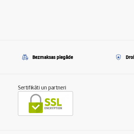
Bezmaksas piegāde
Dro
Sertifikāti un partneri