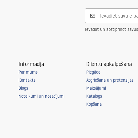
Ievadot un apstiprinot savus
Informācija
Klientu apkalpošana
Par mums
Piegāde
Kontakts
Atgriešana un pretenzijas
Blogs
Maksājumi
Noteikumi un nosacījumi
Katalogs
Kopšana