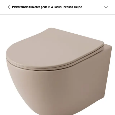
Piekaramais tualetes pods REA Focus Tornado Taupe