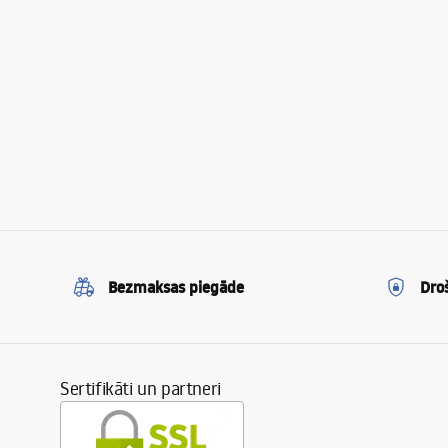
Bezmaksas piegāde
Dro
Sertifikāti un partneri