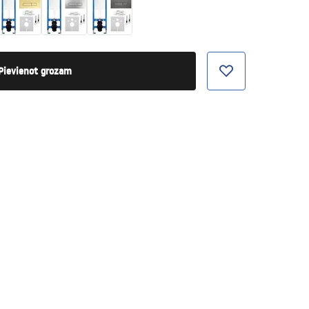
Pievienot grozam