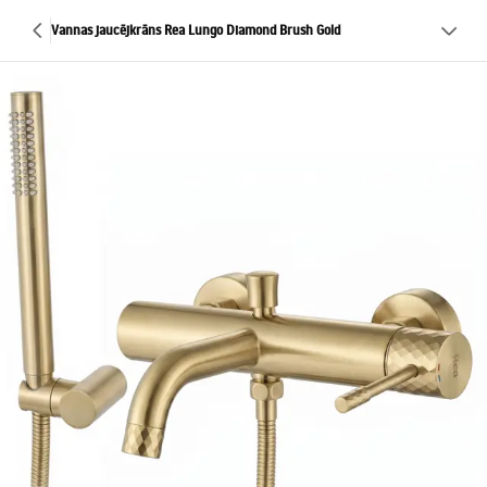
Vannas jaucējkrāns Rea Lungo Diamond Brush Gold