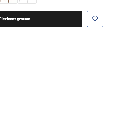
Pievienot grozam