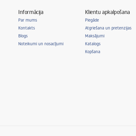
Informācija
Klientu apkalpošana
Par mums
Piegāde
Kontakts
Atgriešana un pretenzijas
Blogs
Maksājumi
Noteikumi un nosacījumi
Katalogs
Kopšana