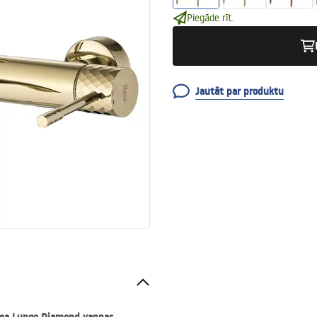
Piegāde rīt.
Jautāt par produktu