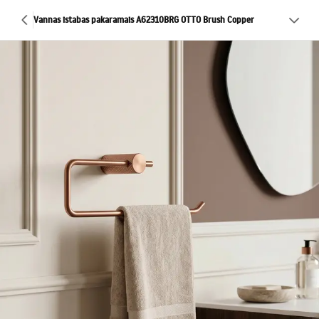
Vannas istabas pakaramais A62310BRG OTTO Brush Copper