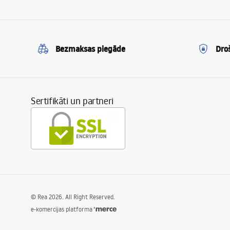
Bezmaksas piegāde
Dro
Sertifikāti un partneri
©
Rea
2026
. All Right Reserved.
e-komercijas platforma