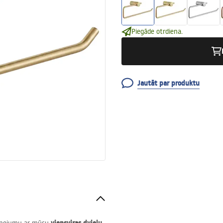
Piegāde otrdiena.
Jautāt par produktu