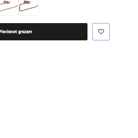
Pievienot grozam