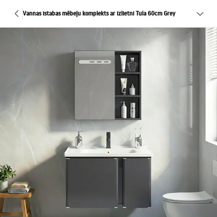
Vannas istabas mēbeļu komplekts ar izlietni Tula 60cm Grey