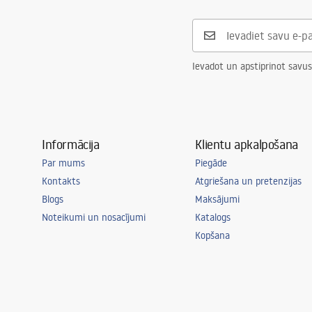
Ievadot un apstiprinot savus
Informācija
Klientu apkalpošana
Par mums
Piegāde
Kontakts
Atgriešana un pretenzijas
Blogs
Maksājumi
Noteikumi un nosacījumi
Katalogs
Kopšana