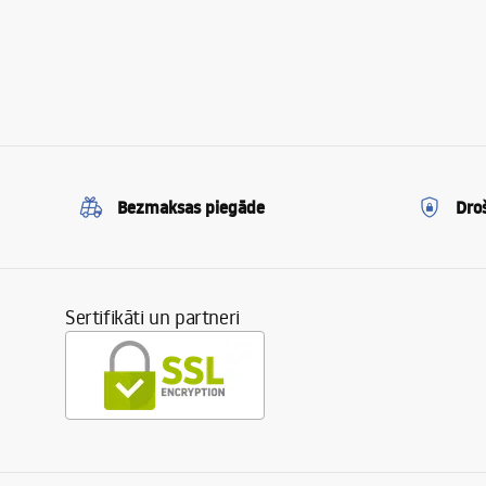
Bezmaksas piegāde
Dro
Sertifikāti un partneri