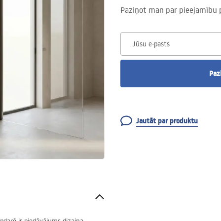
Paziņot man par pieejamību 
Jūsu e-pasts
Paz
Jautāt par produktu