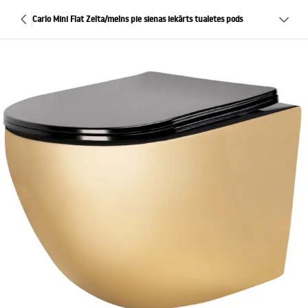
Carlo Mini Flat Zelta/melns pie sienas iekārts tualetes pods