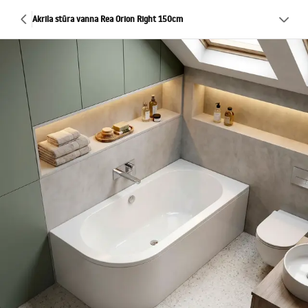
Akrila stūra vanna Rea Orion Right 150cm