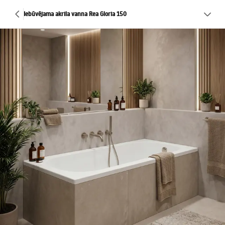
Iebūvējama akrila vanna Rea Gloria 150