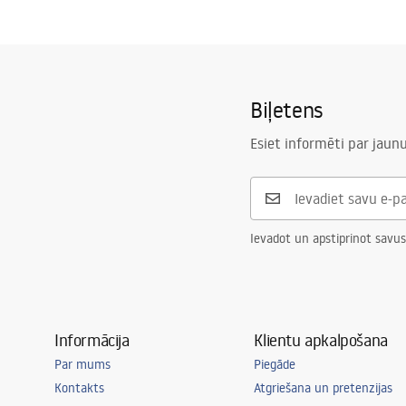
Biļetens
Esiet informēti par jau
Ievadot un apstiprinot savus
Informācija
Klientu apkalpošana
Par mums
Piegāde
Kontakts
Atgriešana un pretenzijas