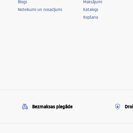
Blogs
Maksājumi
Noteikumi un nosacījumi
Katalogs
Kopšana
Bezmaksas piegāde
Dro