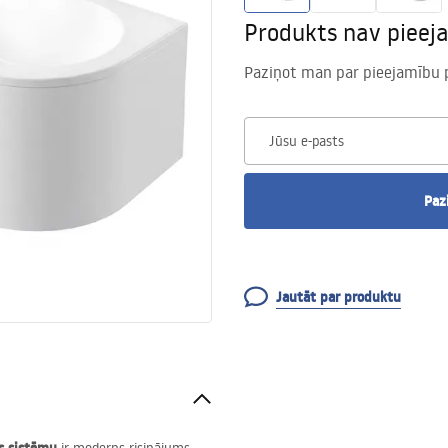
Produkts nav pieej
Paziņot man par pieejamību 
Jūsu e-pasts
Paz
Jautāt par produktu