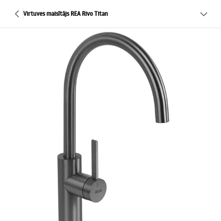
Virtuves maisītājs REA Rivo Titan