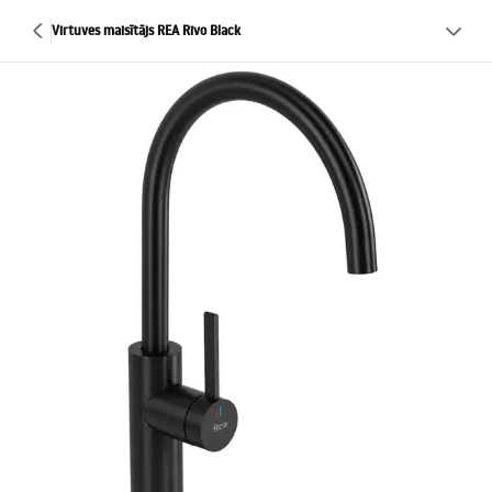
Virtuves maisītājs REA Rivo Black