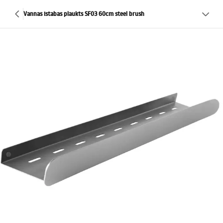
Vannas istabas plaukts SF03 60cm steel brush