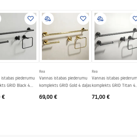
Rea
Rea
 istabas piederumu
Vannas istabas piederumu
Vannas istabas piederu
kts GRID Black 4
komplekts GRID Gold 4 daļas
komplekts GRID Titan 4
daļas
 €
69,00 €
71,00 €