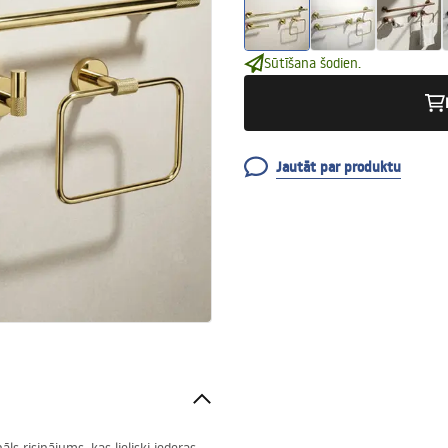
Sūtīšana šodien.
Jautāt par produktu