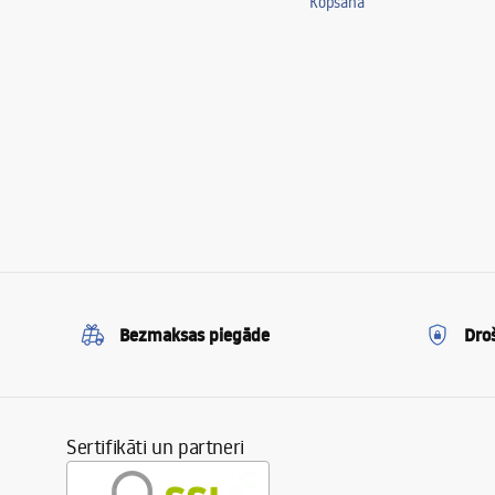
Kopšana
Bezmaksas piegāde
Dro
Sertifikāti un partneri