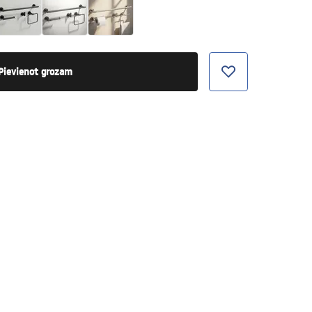
Pievienot grozam