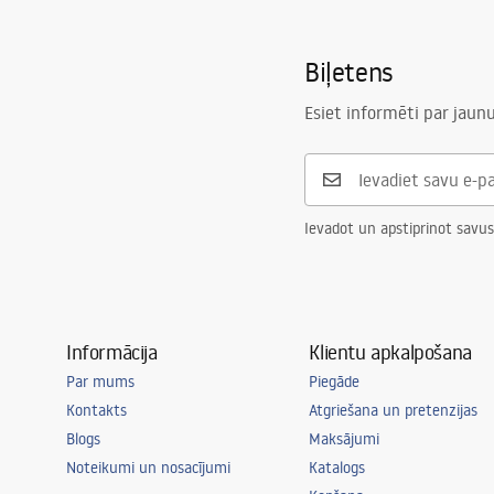
Biļetens
Esiet informēti par jau
Ievadot un apstiprinot savus
Informācija
Klientu apkalpošana
Par mums
Piegāde
Kontakts
Atgriešana un pretenzijas
Blogs
Maksājumi
Noteikumi un nosacījumi
Katalogs