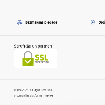
Bezmaksas piegāde
Dro
Sertifikāti un partneri
©
Rea
2026
. All Right Reserved.
e-komercijas platforma