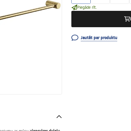
Piegāde rīt.
Jautāt par produktu