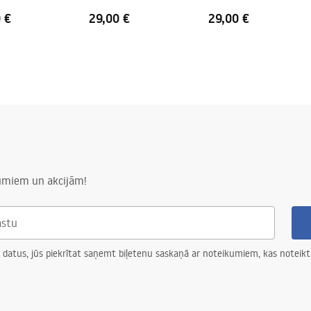
 €
29,00 €
29,00 €
numiem un akcijām!
 datus, jūs piekrītat saņemt biļetenu saskaņā ar noteikumiem, kas noteikt