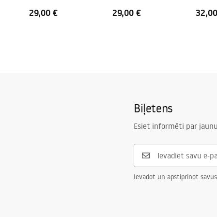
29,00 €
29,00 €
32,00
Biļetens
Esiet informēti par jau
Ievadot un apstiprinot savus