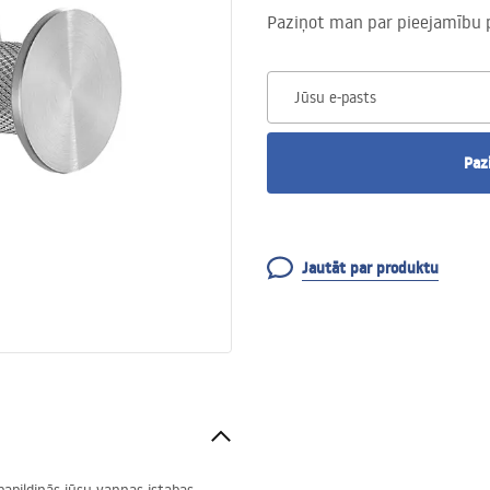
Paziņot man par pieejamību 
Jūsu e-pasts
Paz
Jautāt par produktu