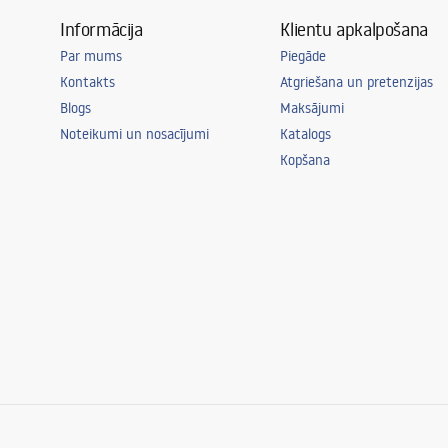
Informācija
Klientu apkalpošana
Par mums
Piegāde
Kontakts
Atgriešana un pretenzijas
Blogs
Maksājumi
Noteikumi un nosacījumi
Katalogs
Kopšana