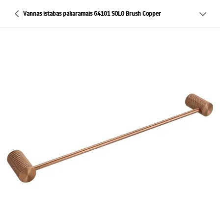
Vannas istabas pakaramais 64101 SOLO Brush Copper