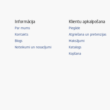
Informācija
Klientu apkalpošana
Par mums
Piegāde
Kontakts
Atgriešana un pretenzijas
Blogs
Maksājumi
Noteikumi un nosacījumi
Katalogs
Kopšana