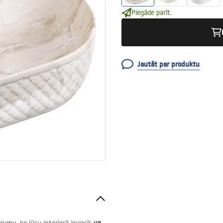
Piegāde parīt.
Jautāt par produktu