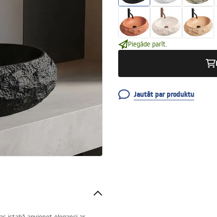
Piegāde parīt.
Jautāt par produktu