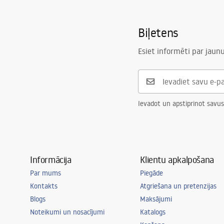
Biļetens
Esiet informēti par jau
Ievadot un apstiprinot savus
Informācija
Klientu apkalpošana
Par mums
Piegāde
Kontakts
Atgriešana un pretenzijas
Blogs
Maksājumi
Noteikumi un nosacījumi
Katalogs