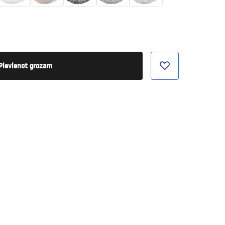
Pievienot grozam