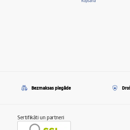
Kopšana
Bezmaksas piegāde
Dro
Sertifikāti un partneri