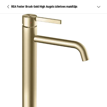
REA Foster Brush Gold High Augsts izlietnes maisītājs