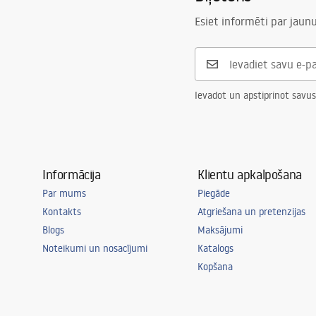
Esiet informēti par jau
Ievadot un apstiprinot savus
Informācija
Klientu apkalpošana
Par mums
Piegāde
Kontakts
Atgriešana un pretenzijas
Blogs
Maksājumi
Noteikumi un nosacījumi
Katalogs
Kopšana