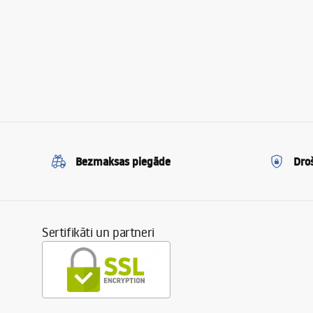
Bezmaksas piegāde
Dro
Sertifikāti un partneri