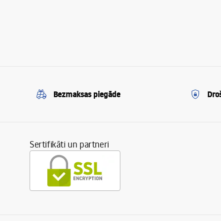
Bezmaksas piegāde
Dro
Sertifikāti un partneri