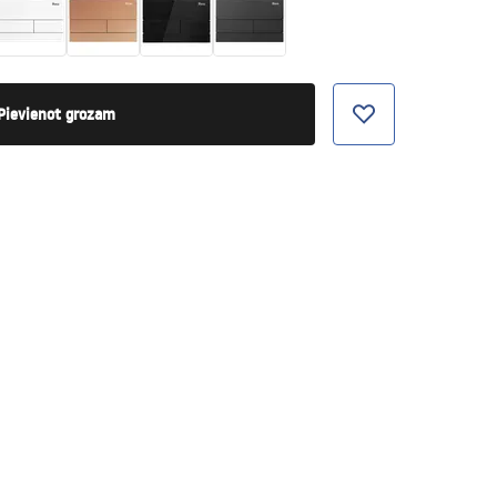
Pievienot grozam