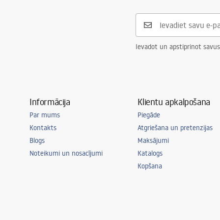
Ievadot un apstiprinot savus
Informācija
Klientu apkalpošana
Par mums
Piegāde
Kontakts
Atgriešana un pretenzijas
Blogs
Maksājumi
Noteikumi un nosacījumi
Katalogs
Kopšana