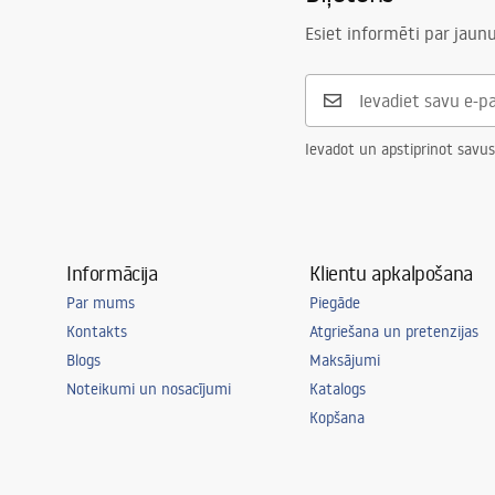
Esiet informēti par jau
Ievadot un apstiprinot savus
Informācija
Klientu apkalpošana
Par mums
Piegāde
Kontakts
Atgriešana un pretenzijas
Blogs
Maksājumi
Noteikumi un nosacījumi
Katalogs
Kopšana