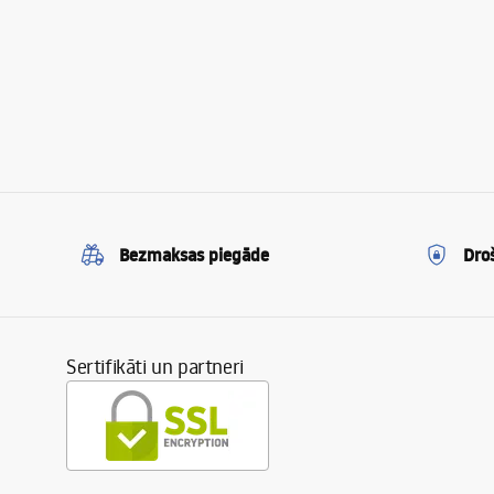
Bezmaksas piegāde
Dro
Sertifikāti un partneri