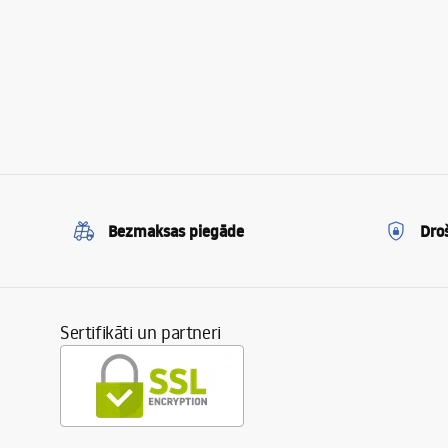
Bezmaksas piegāde
Dro
Sertifikāti un partneri