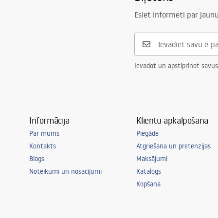
Esiet informēti par jau
Ievadot un apstiprinot savus
Informācija
Klientu apkalpošana
Par mums
Piegāde
Kontakts
Atgriešana un pretenzijas
Blogs
Maksājumi
Noteikumi un nosacījumi
Katalogs
Kopšana