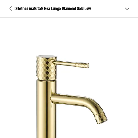
Izlietnes maisītājs Rea Lungo Diamond Gold Low