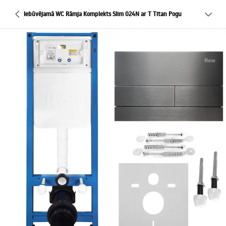
Iebūvējamā WC Rāmja Komplekts Slim 024N ar T Titan Pogu