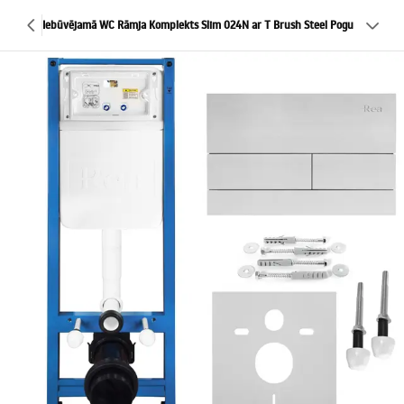
Iebūvējamā WC Rāmja Komplekts Slim 024N ar T Brush Steel Pogu