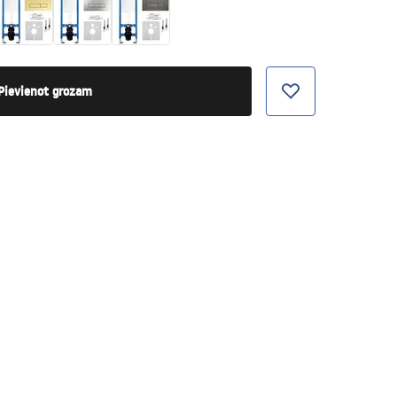
Pievienot grozam