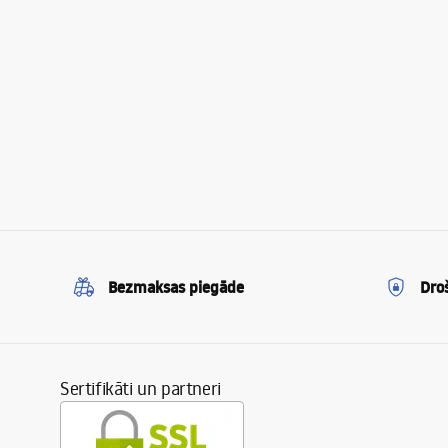
Bezmaksas piegāde
Dro
Sertifikāti un partneri