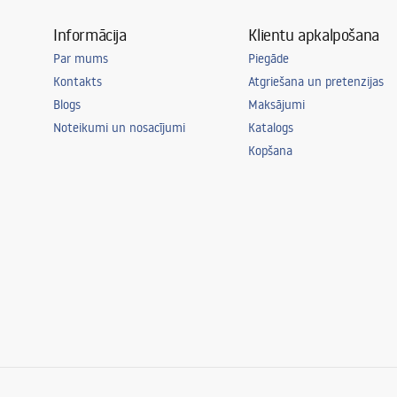
Informācija
Klientu apkalpošana
Par mums
Piegāde
Kontakts
Atgriešana un pretenzijas
Blogs
Maksājumi
Noteikumi un nosacījumi
Katalogs
Kopšana