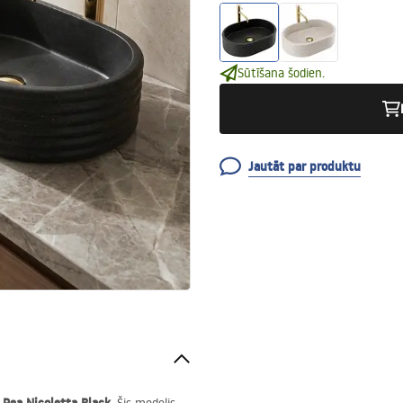
Sūtīšana šodien.
Jautāt par produktu