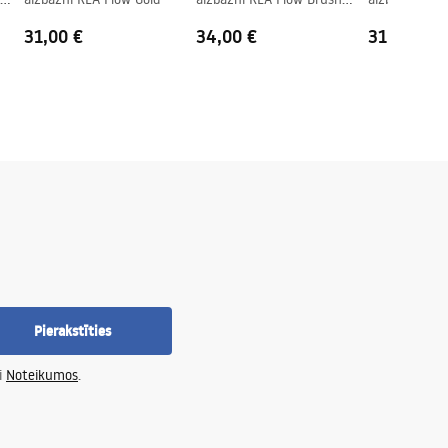
Gold
31,00 €
34,00 €
31,00 €
Pierakstīties
i
Noteikumos
.