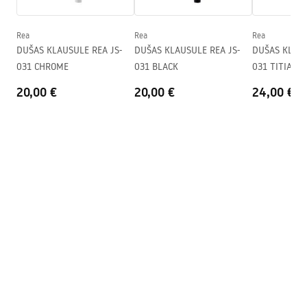
Rea
Rea
Rea
DUŠAS KLAUSULE REA JS-
DUŠAS KLAUSULE REA JS-
DUŠAS KLAUSU
031 CHROME
031 BLACK
031 TITIAN
20,00 €
20,00 €
24,00 €