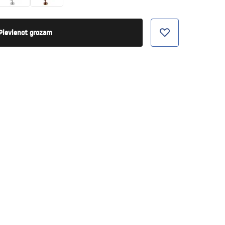
Pievienot grozam