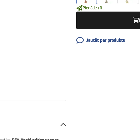
Piegāde rīt.
Jautāt par produktu