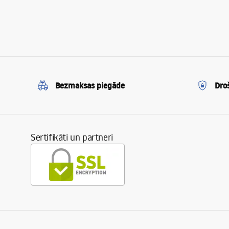
Bezmaksas piegāde
Dro
Sertifikāti un partneri