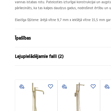
vannas istabas rotu. Pateicoties izturīgai konstrukcijai un augst
pārliecināts, ka tas kalpos daudzus gadus, nodrošinot ērtību un 
Elastīga šļūtene: ārējā vītne 9,7 mm x iekšējā vītne 15,5 mm 
Īpašības
Jaucējkrāna tips
vanna
Lejupielādējamie faili (2)
Uzstādīšanas veids
Grīdas mon
Krāsa
Varš
Garantijas noteikumi
Izteces veids
Fiksēta
Pielę
Warranty_Terms_and_Conditions_
Pieleg
Materiāls
Nerūsējošais
Faucets_-_5.pdf
Izsmidzinātāja sasniedzamība
210
mm
Augstums
1150
mm
Pārklājuma tehnoloģija
PVD