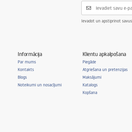
Ievadot un apstiprinot savus
Informācija
Klientu apkalpošana
Par mums
Piegāde
Kontakts
Atgriešana un pretenzijas
Blogs
Maksājumi
Noteikumi un nosacījumi
Katalogs
Kopšana