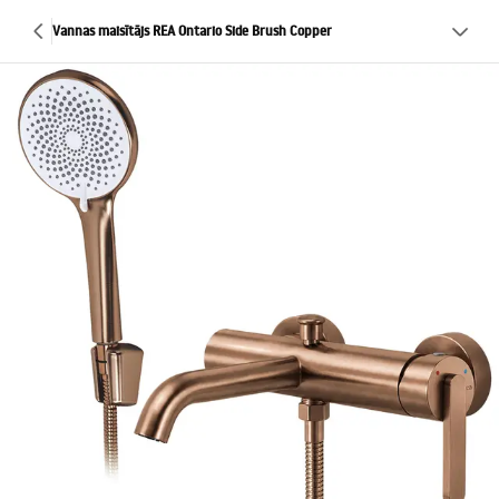
Vannas maisītājs REA Ontario Side Brush Copper