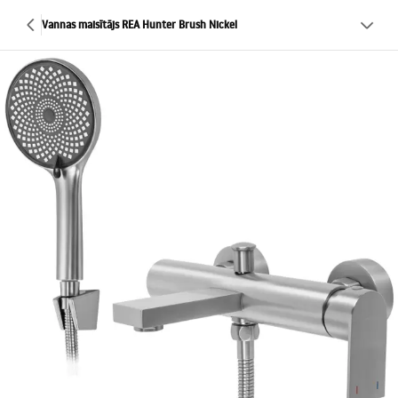
Vannas maisītājs REA Hunter Brush Nickel