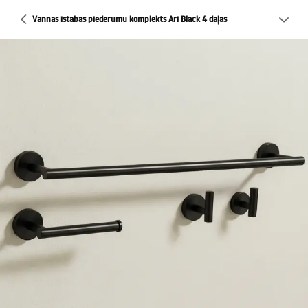
Vannas istabas piederumu komplekts Ari Black 4 daļas