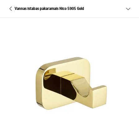
Vannas istabas pakaramais Nico 5905 Gold