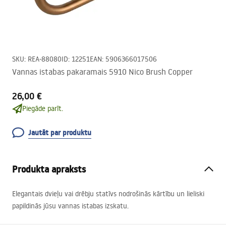
SKU
:
REA-88080
ID
:
12251
EAN
:
5906366017506
Vannas istabas pakaramais 5910 Nico Brush Copper
26,00 €
Piegāde parīt.
Jautāt par produktu
Produkta apraksts
Elegantais dvieļu vai drēbju statīvs nodrošinās kārtību un lieliski
papildinās jūsu vannas istabas izskatu.