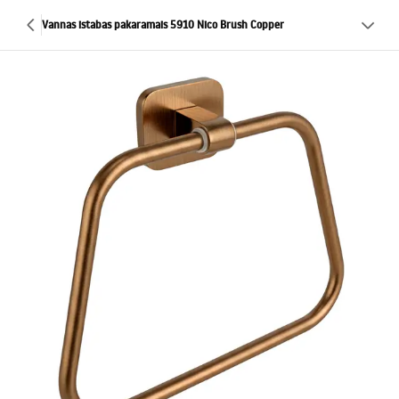
Vannas istabas pakaramais 5910 Nico Brush Copper