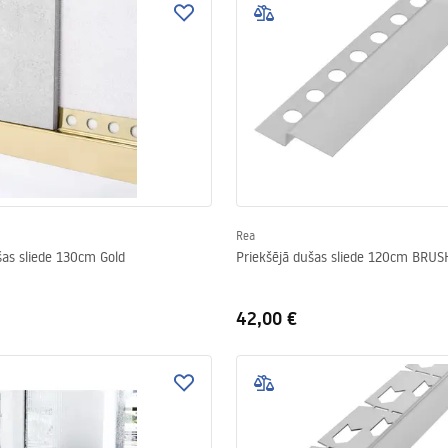
Rea
šas sliede 130cm Gold
Priekšējā dušas sliede 120cm BRUS
42,00 €