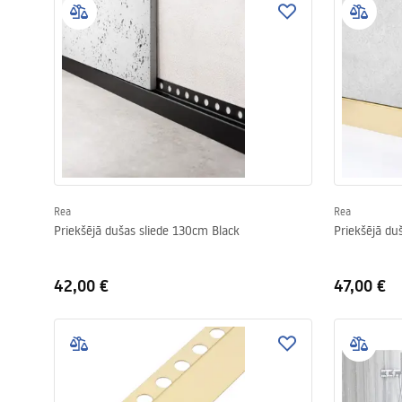
Rea
Rea
Priekšējā dušas sliede 130cm Black
Priekšējā du
42,00 €
47,00 €