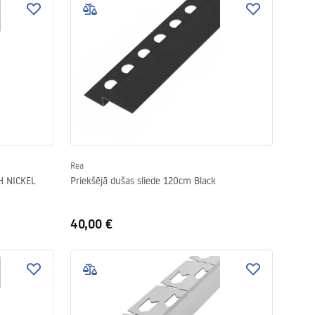
Rea
H NICKEL
Priekšējā dušas sliede 120cm Black
40,00 €