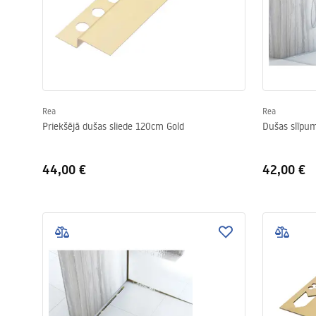
Rea
Rea
Priekšējā dušas sliede 120cm Gold
Dušas slīpu
44,00 €
42,00 €