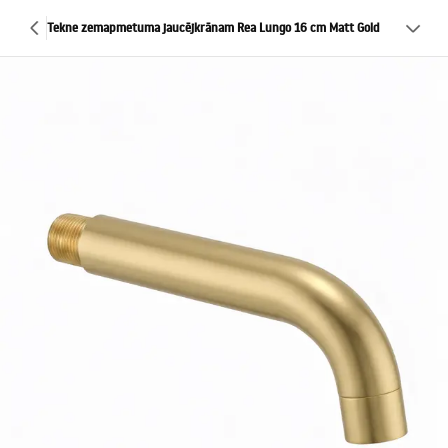
Tekne zemapmetuma jaucējkrānam Rea Lungo 16 cm Matt Gold